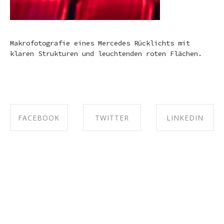
Makrofotografie eines Mercedes Rücklichts mit
klaren Strukturen und leuchtenden roten Flächen.
FACEBOOK
TWITTER
LINKEDIN
SHARE ON
SHARE ON
SHARE ON
FACEBOOK
TWITTER
LINKEDIN