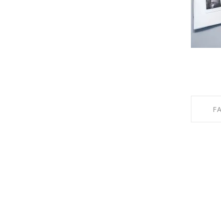
F
SHARE 