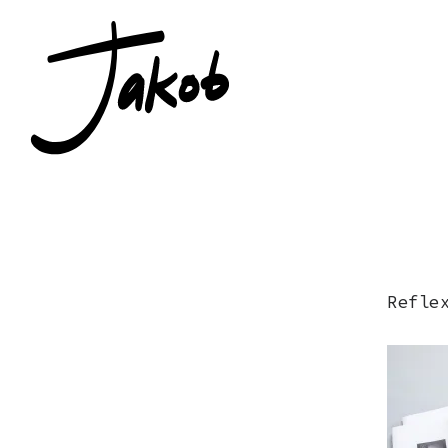
Refle