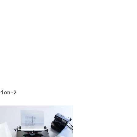
xion-2