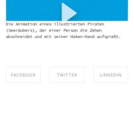
Die Animation eines illustrierten Piraten
(Seeräubers), der einer Person die Zehen
abschneidet und mit seiner Haken-Hand aufspießt.
00:00
00:10
FACEBOOK
TWITTER
LINKEDIN
SHARE ON
SHARE ON
SHARE ON
FACEBOOK
TWITTER
LINKEDIN